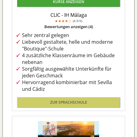
KURSE ANZEIGEN
CLIC - IH Málaga
★
★
★
★
☆
4.5/5
Bewertungen anzeigen (4)
Sehr zentral gelegen
Liebevoll gestaltete, helle und moderne
"Boutique"-Schule
4 zusätzliche Klassenräume im Gebäude
nebenan
Sorgfältig ausgewählte Unterkünfte für
jeden Geschmack
Hervorragend kombinierbar mit Sevilla
und Cádiz
ZUR SPRACHSCHULE