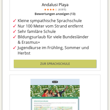
Andalusi Playa
★
★
★
★
☆
4.8/5
Bewertungen anzeigen (13)
Kleine sympathische Sprachschule
Nur 100 Meter vom Strand entfernt
Sehr familäre Schule
Bildungsurlaub für viele Bundesländer
& Erasmus+
Jugendkurse im Frühling, Sommer und
Herbst
ZUR SPRACHSCHULE