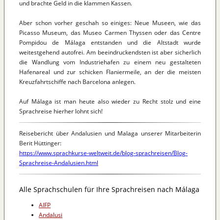
und brachte Geld in die klammen Kassen.
Aber schon vorher geschah so einiges: Neue Museen, wie das
Picasso Museum, das Museo Carmen Thyssen oder das Centre
Pompidou de Málaga entstanden und die Altstadt wurde
weitestgehend autofrei. Am beeindruckendsten ist aber sicherlich
die Wandlung vom Industriehafen zu einem neu gestalteten
Hafenareal und zur schicken Flaniermeile, an der die meisten
Kreuzfahrtschiffe nach Barcelona anlegen.
Auf Málaga ist man heute also wieder zu Recht stolz und eine
Sprachreise hierher lohnt sich!
Reisebericht über Andalusien und Malaga unserer Mitarbeiterin
Berit Hüttinger:
https://www.sprachkurse-weltweit.de/blog-sprachreisen/Blog-
Sprachreise-Andalusien.html
Alle Sprachschulen für Ihre Sprachreisen nach Málaga
AIFP
Andalusi