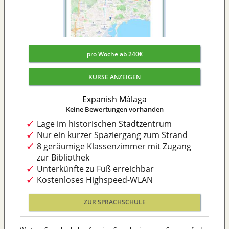
pro Woche ab 240€
KURSE ANZEIGEN
Expanish Málaga
Keine Bewertungen vorhanden
Lage im historischen Stadtzentrum
Nur ein kurzer Spaziergang zum Strand
8 geräumige Klassenzimmer mit Zugang
zur Bibliothek
Unterkünfte zu Fuß erreichbar
Kostenloses Highspeed-WLAN
ZUR SPRACHSCHULE