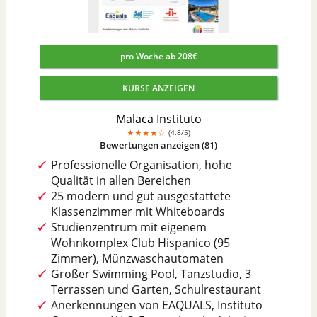
pro Woche ab 208€
KURSE ANZEIGEN
Malaca Instituto
★
★
★
★
☆
4.8/5
Bewertungen anzeigen (81)
Professionelle Organisation, hohe
Qualität in allen Bereichen
25 modern und gut ausgestattete
Klassenzimmer mit Whiteboards
Studienzentrum mit eigenem
Wohnkomplex Club Hispanico (95
Zimmer), Münzwaschautomaten
Großer Swimming Pool, Tanzstudio, 3
Terrassen und Garten, Schulrestaurant
Anerkennungen von EAQUALS, Instituto