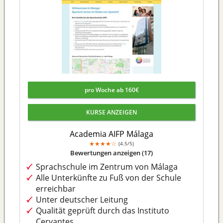
pro Woche ab 160€
KURSE ANZEIGEN
Academia AIFP Málaga
★
★
★
★
☆
4.5/5
Bewertungen anzeigen (17)
Sprachschule im Zentrum von Málaga
Alle Unterkünfte zu Fuß von der Schule
erreichbar
Unter deutscher Leitung
Qualität geprüft durch das Instituto
Cervantes