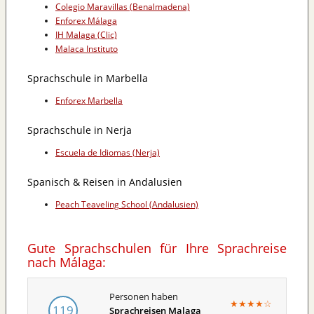
Colegio Maravillas (Benalmadena)
Enforex Málaga
IH Malaga (Clic)
Malaca Instituto
Sprachschule in Marbella
Enforex Marbella
Sprachschule in Nerja
Escuela de Idiomas (Nerja)
Spanisch & Reisen in Andalusien
Peach Teaveling School (Andalusien)
Gute Sprachschulen für Ihre Sprachreise
nach Málaga:
Personen haben
★
★
★
★
☆
119
Sprachreisen Malaga