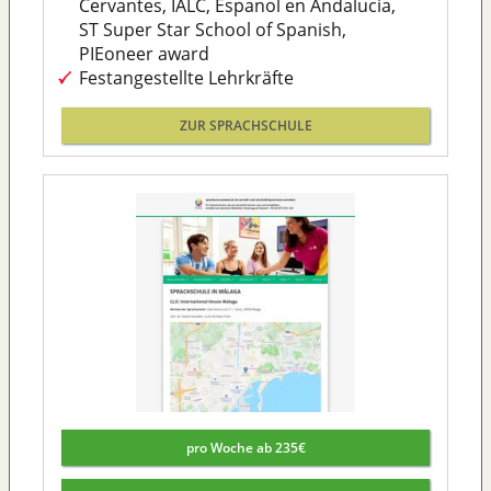
Cervantes, IALC, Espanol en Andalucia,
ST Super Star School of Spanish,
PIEoneer award
Festangestellte Lehrkräfte
ZUR SPRACHSCHULE
pro Woche ab 235€